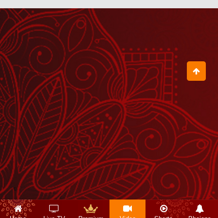
हनुमान जी से कैसी कृपा मांगनी चाहिए?
August 28, 2025
धर्म और धन दो प्रकार की दवाइयां हैं
August 12, 2025
आ चलके तुझे मैं लेकर चलूं
August 21, 2025
पहले क्रांति का बिगुल फूंकने वाले श्रीकृष्ण हैं
और कोई नहीं
August 25, 2025