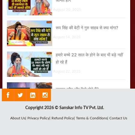
जानते होंगे
August 30, 2025
रूप सिंह की बेटी ने गुरु साहब से क्या मांगा?
August 14, 2025
हमारे बच्चे 22 साल के होने के बाद भी बड़े नहीं
हो रहे हैं
August 22, 2025
सद्गुरु कौन और कैसे होते हैं?
August 18, 2025
Copyright 2026 © Sanskar Info TV Pvt. Ltd.
About Us|
Privacy Policy|
Refund Policy|
Terms & Conditions|
Contact Us
गुरु वह नहीं जो संसार छुड़ा दे
August 23, 2025