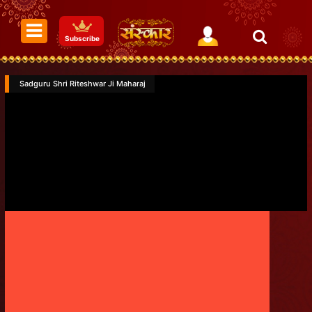
Subscribe
Sadguru Shri Riteshwar Ji Maharaj