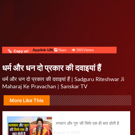
Applink URL
Views
Share
5001
Copy url
धर्म और धन दो प्रकार की दवाइयां हैं
धर्म और धन दो प्रकार की दवाइयां हैं | Sadguru Riteshwar Ji
Maharaj Ke Pravachan | Sanskar TV
More Like This
भगवान और गुरु की सिर्फ एक ही बात होती है
August 11, 2025