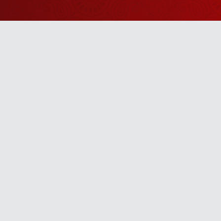
Watch Sanskar
Anywhere 
Download our top-rated app, made just for yo
TV App
Mobile App