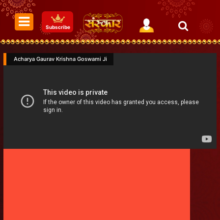
Subscribe
Acharya Gaurav Krishna Goswami Ji