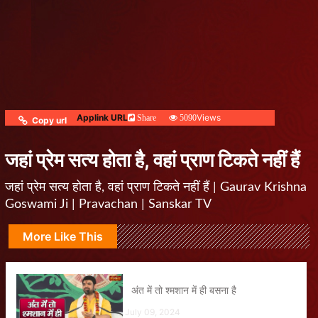
Applink URL
Views
Share
5090
Copy url
जहां प्रेम सत्य होता है, वहां प्राण टिकते नहीं हैं
जहां प्रेम सत्य होता है, वहां प्राण टिकते नहीं हैं | Gaurav Krishna
Goswami Ji | Pravachan | Sanskar TV
More Like This
अंत में तो श्मशान में ही बसना है
July 09, 2024