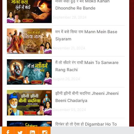
मोको कहाँ ढूंढ़े रे बंदे Moko Kahan
Dhoondhe Re Bande
September 28, 2024
मन में बसे सिया राम Mann Mein Base
Siyaram
November 21, 2024
मैं तो सँवारे रंग राची Main To Sanware
Rang Rachi
August 26, 2024
झीनी झीनी बीनी चदरिया Jheeni Jheeni
Beeni Chadariya
December 05, 2024
दिगंबर हो तो ऐसा हो Digambar Ho To
Aisa Ho