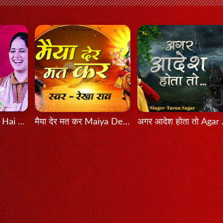
Bas Itni Tamanna Hai - Jaya Kishori
मैया देर मत कर Maiya Der Mat Kar
अगर आदे