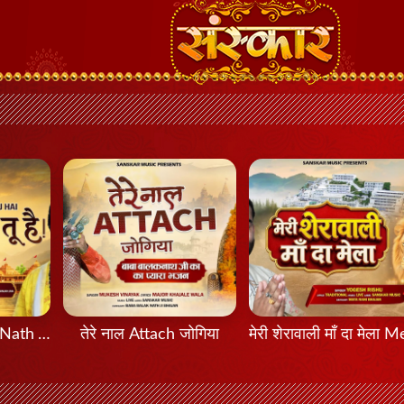
मेरा नाथ तू है Mera Nath Tu Hai
तेरे नाल Attach जोगिया