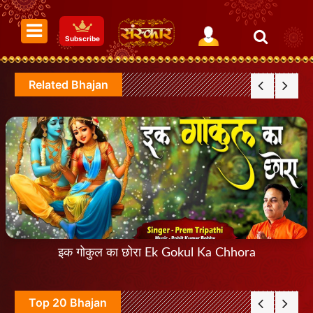
Subscribe
Related Bhajan
इक गोकुल का छोरा Ek Gokul Ka Chhora
Top 20 Bhajan