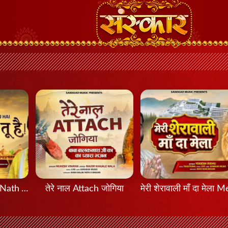
मेरा नाथ तू है Mera Nath Tu Hai
तेरे नाल Attach जोगिया