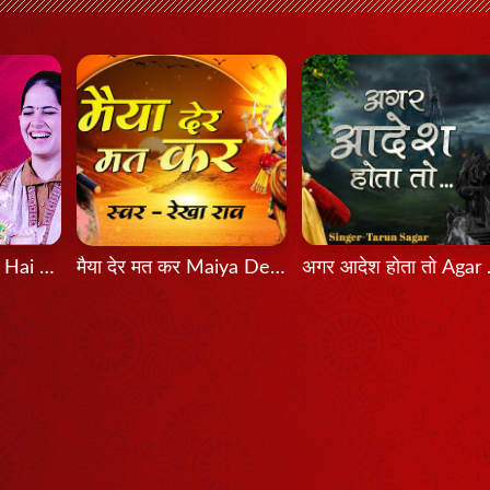
Bas Itni Tamanna Hai - Jaya Kishori
मैया देर मत कर Maiya Der Mat Kar
अगर आदे