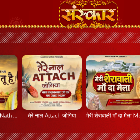
मेरा नाथ तू है Mera Nath Tu Hai
तेरे नाल Attach जोगिया