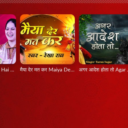
Bas Itni Tamanna Hai - Jaya Kishori
मैया देर मत कर Maiya Der Mat Kar
अगर आदे