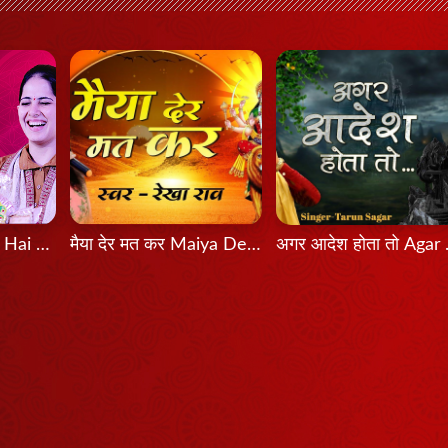
Bas Itni Tamanna Hai - Jaya Kishori
मैया देर मत कर Maiya Der Mat Kar
अगर आदे