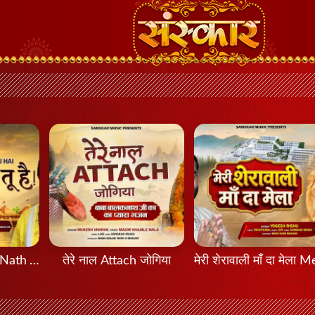
मेरा नाथ तू है Mera Nath Tu Hai
तेरे नाल Attach जोगिया