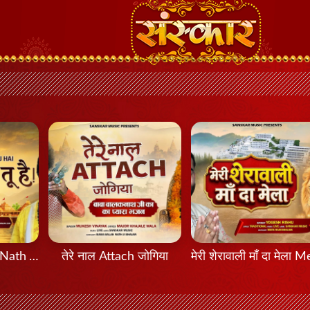
मेरा नाथ तू है Mera Nath Tu Hai
तेरे नाल Attach जोगिया