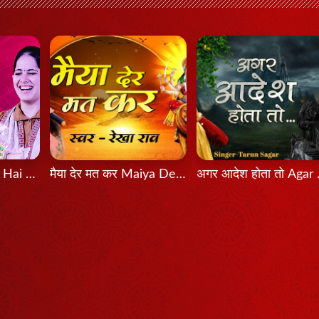
Bas Itni Tamanna Hai - Jaya Kishori
मैया देर मत कर Maiya Der Mat Kar
अगर आदे