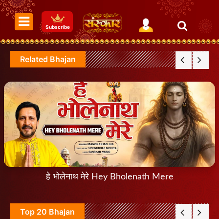
Subscribe
Related Bhajan
हे भोलेनाथ मेरे Hey Bholenath Mere
Top 20 Bhajan