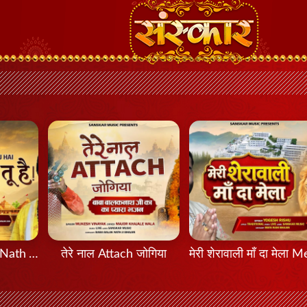
मेरा नाथ तू है Mera Nath Tu Hai
तेरे नाल Attach जोगिया