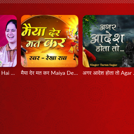
Bas Itni Tamanna Hai - Jaya Kishori
मैया देर मत कर Maiya Der Mat Kar
अगर आदे