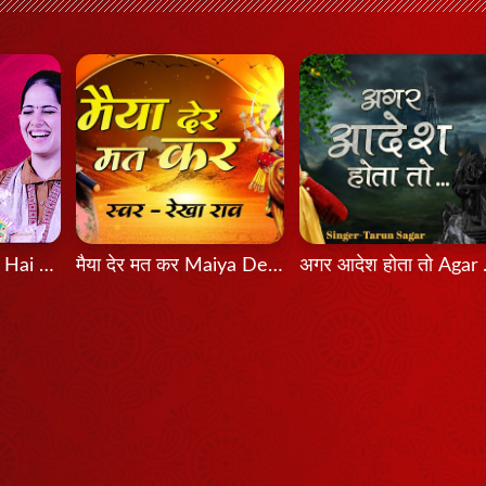
Bas Itni Tamanna Hai - Jaya Kishori
मैया देर मत कर Maiya Der Mat Kar
अगर आदे