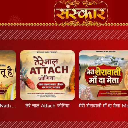
मेरा नाथ तू है Mera Nath Tu Hai
तेरे नाल Attach जोगिया