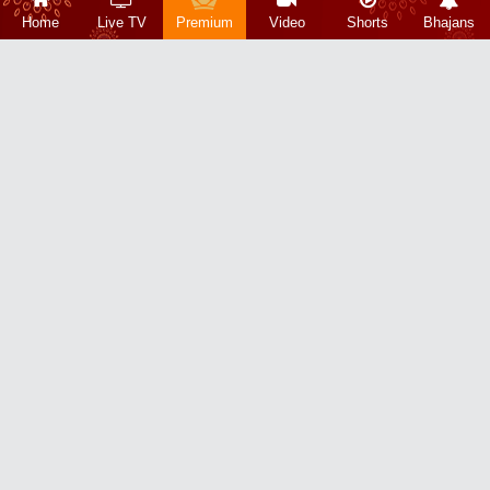
Home
Live TV
Premium
Video
Shorts
Bhajans