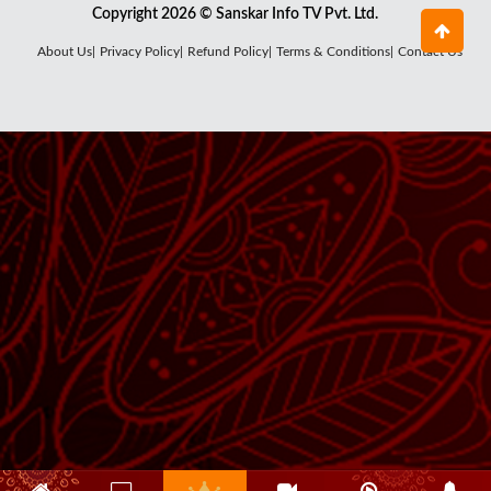
Copyright 2026 © Sanskar Info TV Pvt. Ltd.
About Us|
Privacy Policy|
Refund Policy|
Terms & Conditions|
Contact Us