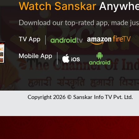
Watch Sanskar
Anywhe
Download our top-rated app, made just 
TV App
Mobile App
Copyright 2026 © Sanskar Info TV Pvt. Ltd.