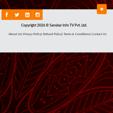
Copyright 2026 © Sanskar Info TV Pvt. Ltd.
About Us|
Privacy Policy|
Refund Policy|
Terms & Conditions|
Contact Us