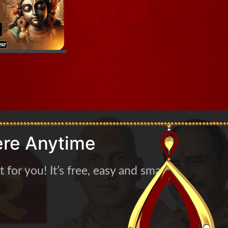
re Anytime
for you! It’s free, easy and smart