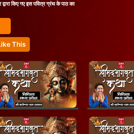
र द्वारा किए गए इस पवित्र ग्रंथ के पाठ का
ike This