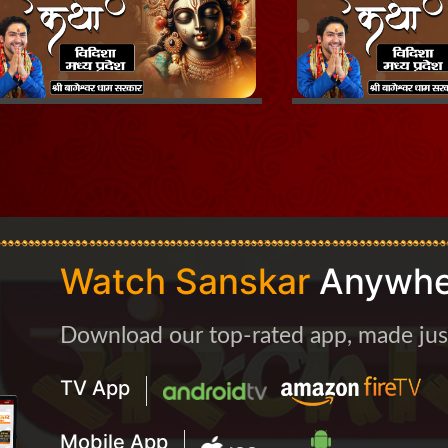
Watch Sanskar
Anywhe
Download our top-rated app, made just 
TV App
Mobile App