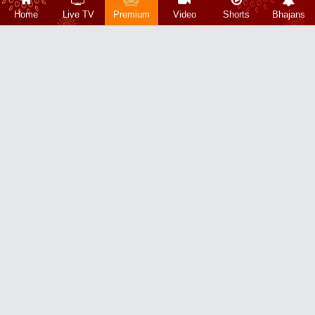
Home
Live TV
Premium
Video
Shorts
Bhajans