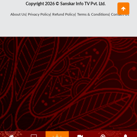
Copyright 2026 © Sanskar Info TV Pvt. Ltd.
About Us|
Privacy Policy|
Refund Policy|
Terms & Conditions|
Contact Us