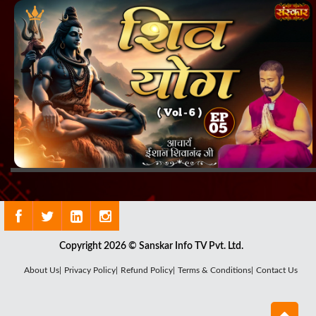
Copyright 2026 © Sanskar Info TV Pvt. Ltd.
About Us|
Privacy Policy|
Refund Policy|
Terms & Conditions|
Contact Us