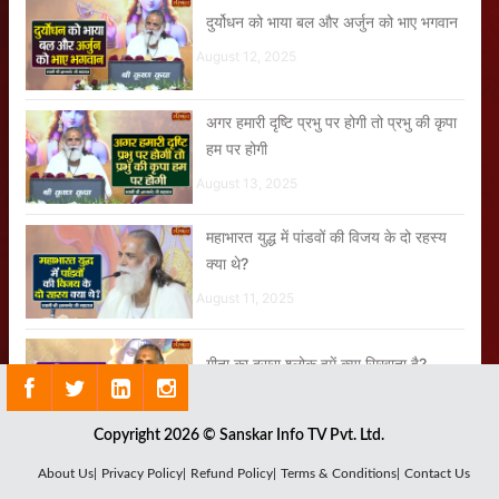
दुर्योधन को भाया बल और अर्जुन को भाए भगवान
August 12, 2025
अगर हमारी दृष्टि प्रभु पर होगी तो प्रभु की कृपा
हम पर होगी
August 13, 2025
महाभारत युद्ध में पांडवों की विजय के दो रहस्य
क्या थे?
August 11, 2025
गीता का दूसरा श्लोक हमें क्या सिखाता है?
August 08, 2025
Copyright 2026 © Sanskar Info TV Pvt. Ltd.
कभी जब भी जीवन को निराशा ने मारा मेरे दिल ने
About Us|
Privacy Policy|
Refund Policy|
Terms & Conditions|
Contact Us
गीता मां तुम्हें पुकारा