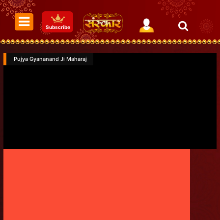
Subscribe
Pujya Gyananand Ji Maharaj