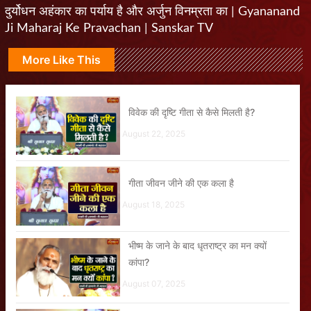
दुर्योधन अहंकार का पर्याय है और अर्जुन विनम्रता का | Gyananand
Ji Maharaj Ke Pravachan | Sanskar TV
More Like This
विवेक की दृष्टि गीता से कैसे मिलती है?
August 22, 2025
गीता जीवन जीने की एक कला है
August 18, 2025
भीष्म के जाने के बाद धृतराष्ट्र का मन क्यों
कांपा?
August 07, 2025