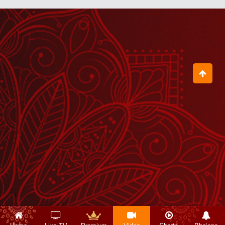
हो सकता है कि यहां के 4 घंटे आपके 40 साल
बचा लें
August 27, 2025
ये मम्मियां अपने बच्चों को Future के लिए
डराकर रखती हैं
August 19, 2025
ध्यान घनश्यान का दीवाना बना देता है
August 13, 2025
सद्गुरु कौन और कैसे होते हैं?
August 18, 2025