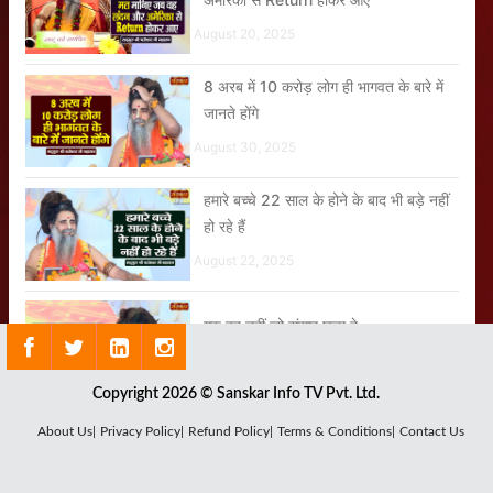
August 20, 2025
8 अरब में 10 करोड़ लोग ही भागवत के बारे में
जानते होंगे
August 30, 2025
हमारे बच्चे 22 साल के होने के बाद भी बड़े नहीं
हो रहे हैं
August 22, 2025
गुरु वह नहीं जो संसार छुड़ा दे
August 23, 2025
Copyright 2026 © Sanskar Info TV Pvt. Ltd.
About Us|
Privacy Policy|
Refund Policy|
Terms & Conditions|
Contact Us
भगवान की भक्ति करना क्यों जरूरी है?
August 18, 2025