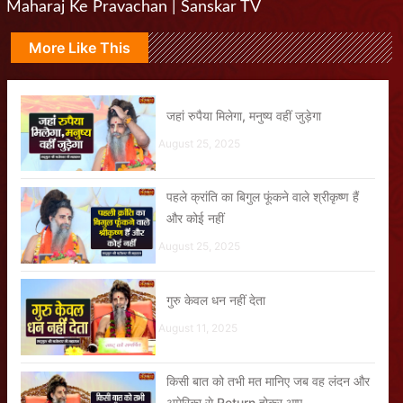
Maharaj Ke Pravachan | Sanskar TV
More Like This
जहां रुपैया मिलेगा, मनुष्य वहीं जुड़ेगा
August 25, 2025
पहले क्रांति का बिगुल फूंकने वाले श्रीकृष्ण हैं
और कोई नहीं
August 25, 2025
गुरु केवल धन नहीं देता
August 11, 2025
किसी बात को तभी मत मानिए जब वह लंदन और
अमेरिका से Return होकर आए