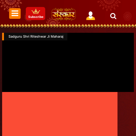
Subscribe
Sadguru Shri Riteshwar Ji Maharaj