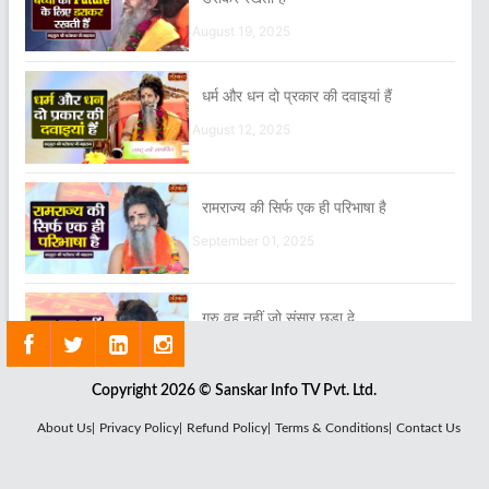
August 19, 2025
धर्म और धन दो प्रकार की दवाइयां हैं
August 12, 2025
रामराज्य की सिर्फ एक ही परिभाषा है
September 01, 2025
गुरु वह नहीं जो संसार छुड़ा दे
August 23, 2025
Copyright 2026 © Sanskar Info TV Pvt. Ltd.
ध्यान घनश्यान का दीवाना बना देता है
About Us|
Privacy Policy|
Refund Policy|
Terms & Conditions|
Contact Us
August 13, 2025