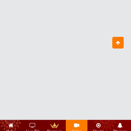
8 अरब में 10 करोड़ लोग ही भागवत के बारे में
जानते होंगे
August 30, 2025
सद्गुरु कौन और कैसे होते हैं?
August 18, 2025
गुरु केवल धन नहीं देता
August 11, 2025
भारत का नाम भारत ही क्यों पड़ा?
August 26, 2025
हमारे बच्चे 22 साल के होने के बाद भी बड़े नहीं