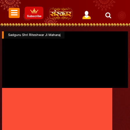
Subscribe
Sadguru Shri Riteshwar Ji Maharaj