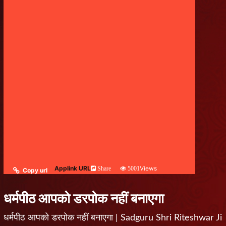
Applink URL
Views
Share
5001
Copy url
धर्मपीठ आपको डरपोक नहीं बनाएगा
धर्मपीठ आपको डरपोक नहीं बनाएगा | Sadguru Shri Riteshwar Ji