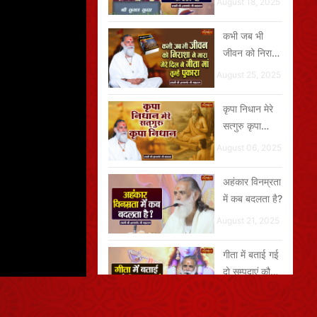
August 18, 2025
कभी जब भी
जीवन को निराशा
ने मारा मेरे दिल ने
August 25, 2025
गीता मां तुम्हें
पुकारा
कृपा निधान मेरे
सत्गुरु कृपा
निधान
August 06, 2025
अहंकार विनम्रता
में कब बदलता है?
August 21, 2025
गीता में बताई गई
दो सम्पदाएं कौन-
सी हैं?
August 26, 2025