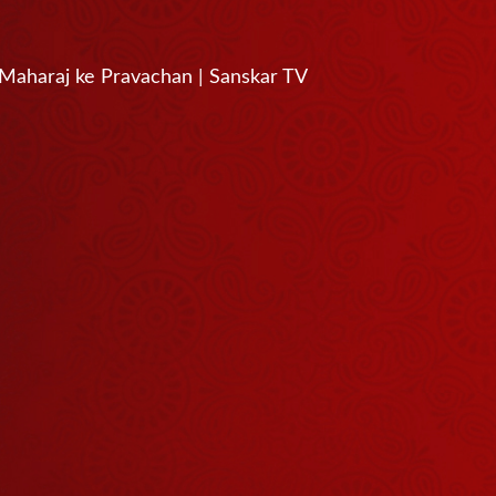
d Ji Maharaj ke Pravachan | Sanskar TV