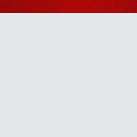
हरि शरणं हरि
शरणं
August 18, 2025
मन को केवल
परमात्मा से जोड़ो
Anytime
August 23, 2025
u! It’s free, easy and smart
दुर्योधन को भाया
बल और अर्जुन
को भाए भगवान
August 12, 2025
भगवान के दो
मुख्य अवतार
कौन-से हैं?
August 11, 2025