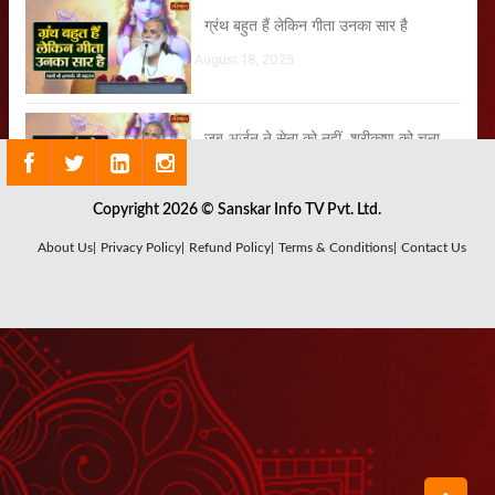
ग्रंथ बहुत हैं लेकिन गीता उनका सार है
August 18, 2025
जब अर्जुन ने सेना को नहीं, श्रीकृष्ण को चुना
August 18, 2025
Copyright 2026 © Sanskar Info TV Pvt. Ltd.
अगर हमारी दृष्टि प्रभु पर होगी तो प्रभु की कृपा
About Us|
Privacy Policy|
Refund Policy|
Terms & Conditions|
Contact Us
हम पर होगी
August 13, 2025
जब स्वयं भगवान श्रीकृष्ण ने अर्जुन के चरणों को
सहलाया
August 19, 2025
भगवान के दो मुख्य अवतार कौन-से हैं?