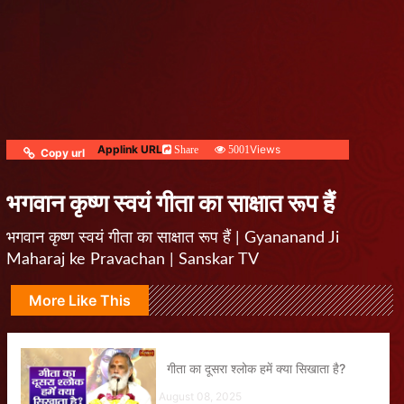
Applink URL
Views
Share
5001
Copy url
भगवान कृष्ण स्वयं गीता का साक्षात रूप हैं
भगवान कृष्ण स्वयं गीता का साक्षात रूप हैं | Gyananand Ji
Maharaj ke Pravachan | Sanskar TV
More Like This
गीता का दूसरा श्लोक हमें क्या सिखाता है?
August 08, 2025