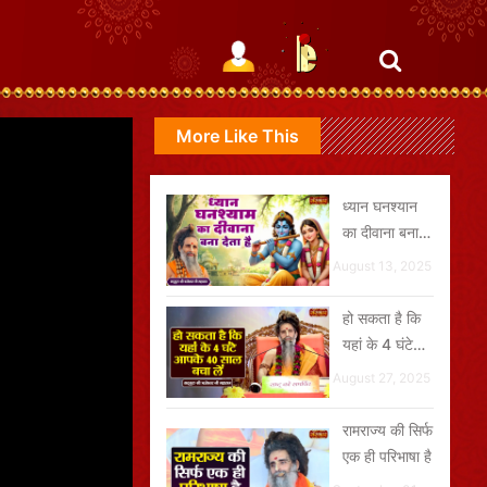
More Like This
ध्यान घनश्यान
का दीवाना बना
देता है
August 13, 2025
हो सकता है कि
यहां के 4 घंटे
आपके 40 साल
August 27, 2025
बचा लें
रामराज्य की सिर्फ
एक ही परिभाषा है