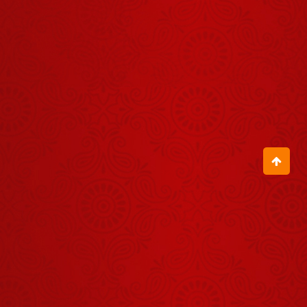
आए
ने गुरु साहब से
क्या मांगा?
August 14, 2025
सद्गुरु कौन और
कैसे होते हैं?
August 18, 2025
पहले क्रांति का
बिगुल फूंकने वाले
श्रीकृष्ण हैं और
August 25, 2025
कोई नहीं
गुरु केवल धन
नहीं देता
August 11, 2025
हमारे बच्चे 22
साल के होने के