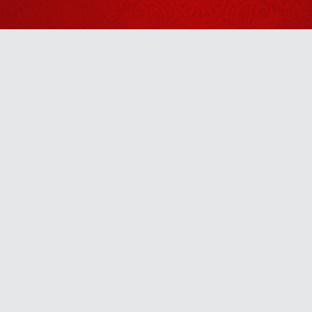
बाद भी बड़े नहीं
August 22, 2025
हो रहे हैं
भारत का नाम
भारत ही क्यों
पड़ा?
August 26, 2025
8 अरब में 10
Anytime
करोड़ लोग ही
भागवत के बारे में
August 30, 2025
जानते होंगे
u! It’s free, easy and smart
गुरु वह नहीं जो
संसार छुड़ा दे
August 23, 2025
आ चलके तुझे मैं
लेकर चलूं
August 21, 2025