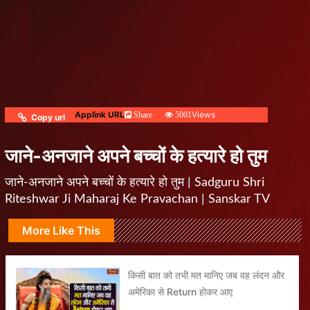
Applink URL
Views
Share
5001
Copy url
जाने-अनजाने अपने बच्चों के हत्यारे हो तुम
जाने-अनजाने अपने बच्चों के हत्यारे हो तुम | Sadguru Shri
Riteshwar Ji Maharaj Ke Pravachan | Sanskar TV
More Like This
किसी बात को तभी मत मानिए जब वह लंदन और
अमेरिका से Return होकर आए