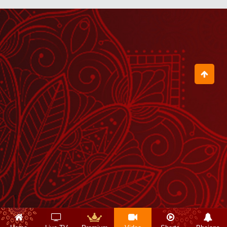
दुर्योधन को भाया बल और अर्जुन को भाए भगवान
August 12, 2025
ग्रंथ बहुत हैं लेकिन गीता उनका सार है
August 18, 2025
अगर हमारी दृष्टि प्रभु पर होगी तो प्रभु की कृपा
हम पर होगी
August 13, 2025
गीता में बताई गई दो सम्पदाएं कौन-सी हैं?
August 26, 2025
महाभारत युद्ध में पांडवों की विजय के दो रहस्य