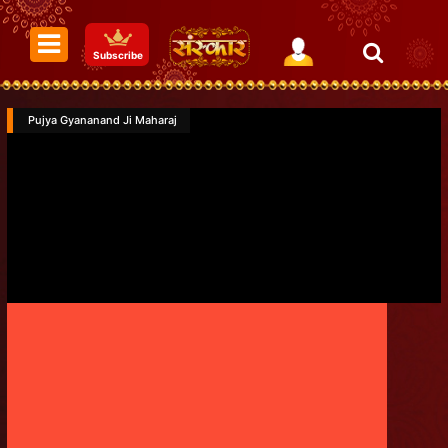
Subscribe
Pujya Gyananand Ji Maharaj