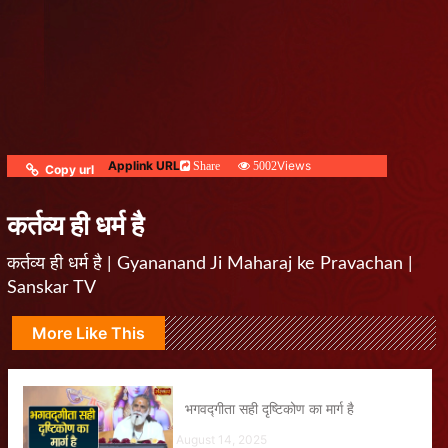
Applink URL
Views
Share
5002
Copy url
कर्तव्य ही धर्म है
कर्तव्य ही धर्म है | Gyananand Ji Maharaj ke Pravachan |
Sanskar TV
More Like This
भगवद्गीता सही दृष्टिकोण का मार्ग है
August 14, 2025