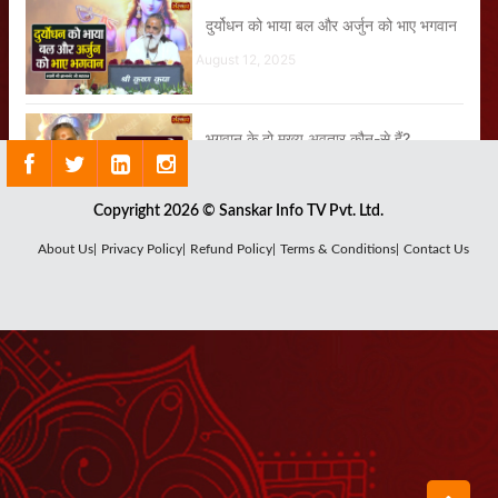
दुर्योधन को भाया बल और अर्जुन को भाए भगवान
August 12, 2025
भगवान के दो मुख्य अवतार कौन-से हैं?
August 11, 2025
Copyright 2026 © Sanskar Info TV Pvt. Ltd.
जब स्वयं भगवान श्रीकृष्ण ने अर्जुन के चरणों को
About Us|
Privacy Policy|
Refund Policy|
Terms & Conditions|
Contact Us
सहलाया
August 19, 2025
गीता में बताई गई दो सम्पदाएं कौन-सी हैं?
August 26, 2025
गीता जीवन जीने की एक कला है