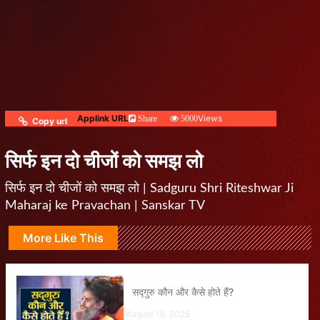
Applink URL
Views
Share
5000
Copy url
सिर्फ इन दो चीजों को समझ लो
सिर्फ इन दो चीजों को समझ लो | Sadguru Shri Riteshwar Ji
Maharaj ke Pravachan | Sanskar TV
More Like This
सद्गुरु कौन और कैसे होते हैं?
August 18, 2025