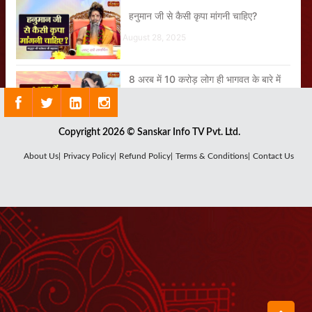
हनुमान जी से कैसी कृपा मांगनी चाहिए?
August 28, 2025
8 अरब में 10 करोड़ लोग ही भागवत के बारे में
जानते होंगे
August 30, 2025
Copyright 2026 © Sanskar Info TV Pvt. Ltd.
About Us|
Privacy Policy|
Refund Policy|
Terms & Conditions|
Contact Us
भारत को गांव, संस्कृति और शुद्धता की जरूरत है
August 18, 2025
जहां रुपैया मिलेगा, मनुष्य वहीं जुड़ेगा
August 25, 2025
गुरु केवल धन नहीं देता