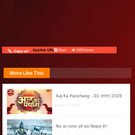
Applink URL
Views
Share
5000
Copy url
More Like This
Aaj Ka Panchang - 02 अगस्त 2026
August 01, 2026
शिव का स्वरूप हमें क्या सिखाता है?