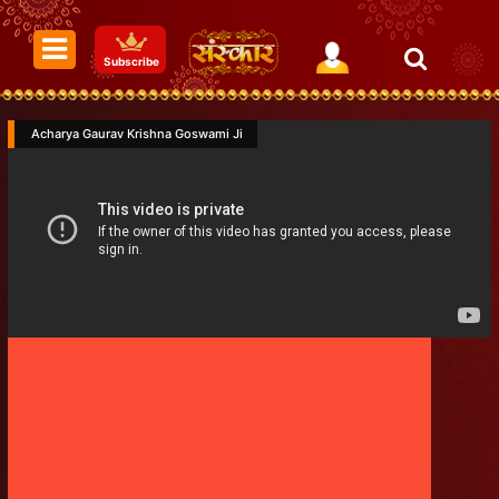
Subscribe
Acharya Gaurav Krishna Goswami Ji