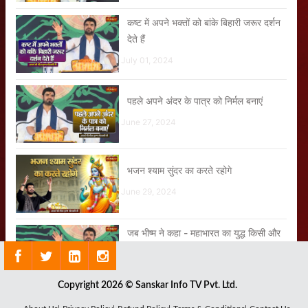
कष्ट में अपने भक्तों को बांके बिहारी जरूर दर्शन
देते हैं
July 01, 2024
पहले अपने अंदर के पात्र को निर्मल बनाएं
June 27, 2024
भजन श्याम सुंदर का करते रहोगे
June 29, 2024
जब भीष्म ने कहा - महाभारत का युद्ध किसी और
ने नहीं लड़ा बल्कि तुम्हारी तिरछी नजरों ने लड़ा है
July 04, 2024
Copyright 2026 © Sanskar Info TV Pvt. Ltd.