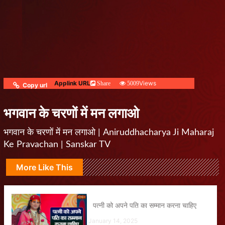
Applink URL
Views
Share
5009
Copy url
भगवान के चरणों में मन लगाओ
भगवान के चरणों में मन लगाओ | Aniruddhacharya Ji Maharaj
Ke Pravachan | Sanskar TV
More Like This
पत्नी को अपने पति का सम्मान करना चाहिए
January 14, 2025