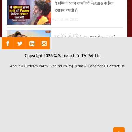
ये मम्मियां अपने बच्चों को Future के लिए
डराकर रखती हैं
August 19, 2025
रूप सिंह की बेटी ने गुरु साहब से क्या मांगा?
August 14, 2025
Copyright 2026 © Sanskar Info TV Pvt. Ltd.
भारत को गांव, संस्कृति और शुद्धता की जरूरत है
About Us|
Privacy Policy|
Refund Policy|
Terms & Conditions|
Contact Us
August 18, 2025
8 अरब में 10 करोड़ लोग ही भागवत के बारे में
जानते होंगे
August 30, 2025
किसी बात को तभी मत मानिए जब वह लंदन और
अमेरिका से Return होकर आए