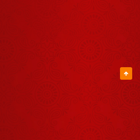
लेकर चलूं
August 21, 2025
हमारे बच्चे 22
साल के होने के
बाद भी बड़े नहीं
August 22, 2025
हो रहे हैं
जहां रुपैया
मिलेगा, मनुष्य वहीं
जुड़ेगा
August 25, 2025
ध्यान घनश्यान
का दीवाना बना
देता है
August 13, 2025
भगवान की भक्ति
करना क्यों जरूरी