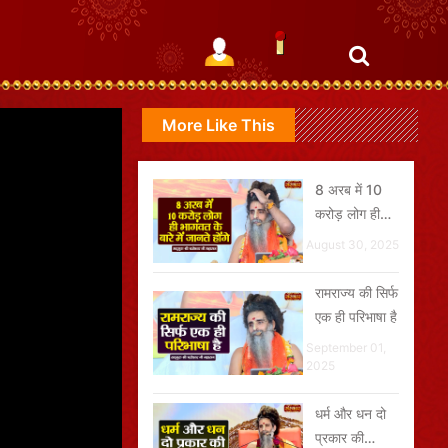
More Like This
8 अरब में 10
करोड़ लोग ही
भागवत के बारे में
August 30, 2025
जानते होंगे
रामराज्य की सिर्फ
एक ही परिभाषा है
September 01,
2025
धर्म और धन दो
प्रकार की