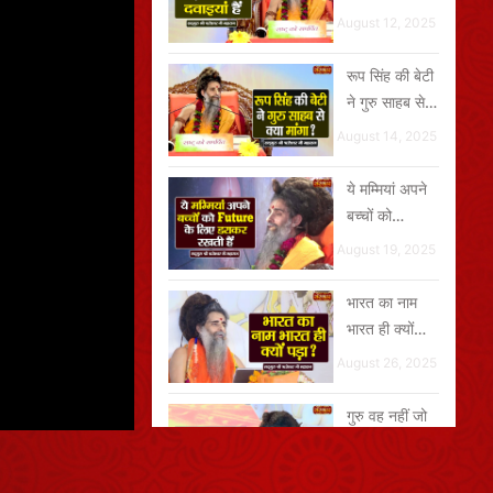
दवाइयां हैं
August 12, 2025
रूप सिंह की बेटी
ने गुरु साहब से
क्या मांगा?
August 14, 2025
ये मम्मियां अपने
बच्चों को
Future के लिए
August 19, 2025
डराकर रखती हैं
भारत का नाम
भारत ही क्यों
पड़ा?
August 26, 2025
गुरु वह नहीं जो
संसार छुड़ा दे
August 23, 2025