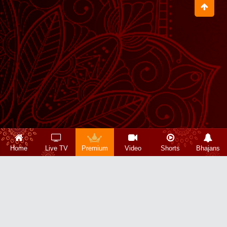
Home
Live TV
Premium
Video
Shorts
Bhajans