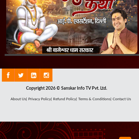
Copyright 2026 © Sanskar Info TV Pvt. Ltd.
About Us|
Privacy Policy|
Refund Policy|
Terms & Conditions|
Contact Us