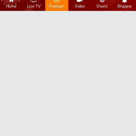
Home
Live TV
Premium
Video
Shorts
Bhajans