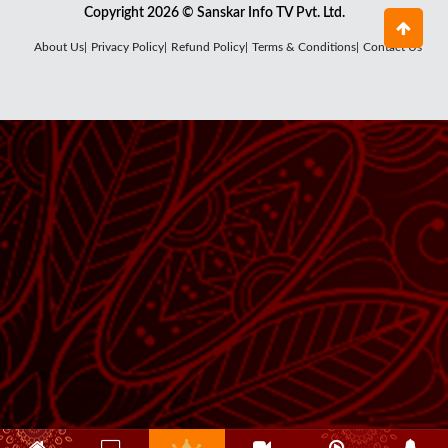
Copyright 2026 © Sanskar Info TV Pvt. Ltd.
About Us|
Privacy Policy|
Refund Policy|
Terms & Conditions|
Contact Us