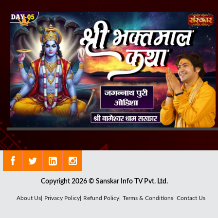
Copyright 2026 © Sanskar Info TV Pvt. Ltd.
About Us|
Privacy Policy|
Refund Policy|
Terms & Conditions|
Contact Us