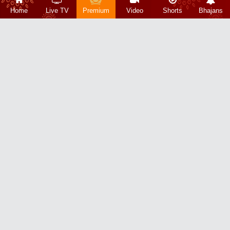
Home
Live TV
Premium
Video
Shorts
Bhajans