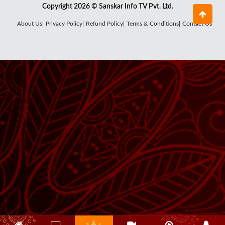
Copyright 2026 © Sanskar Info TV Pvt. Ltd.
About Us|
Privacy Policy|
Refund Policy|
Terms & Conditions|
Contact Us