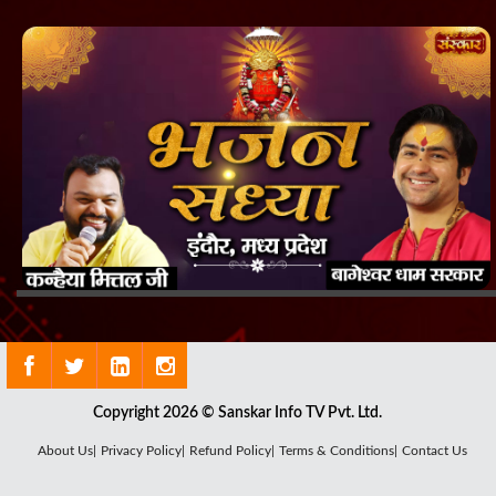
Copyright 2026 © Sanskar Info TV Pvt. Ltd.
About Us|
Privacy Policy|
Refund Policy|
Terms & Conditions|
Contact Us