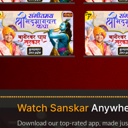
Watch Sanskar
Anywhe
Download our top-rated app, made just 