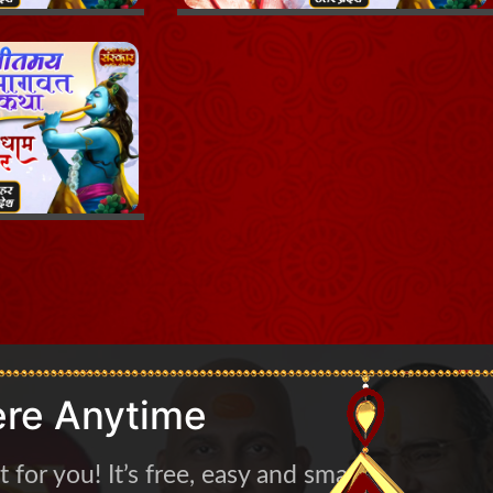
re Anytime
for you! It’s free, easy and smart