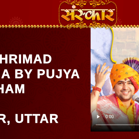
HRIMAD
A BY PUJYA
HAM
, UTTAR