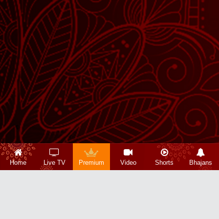
Home
Live TV
Premium
Video
Shorts
Bhajans