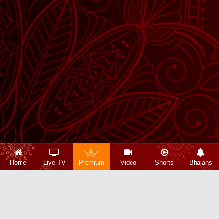
Home
Live TV
Premium
Video
Shorts
Bhajans