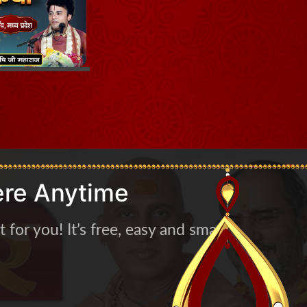
re Anytime
for you! It’s free, easy and smart