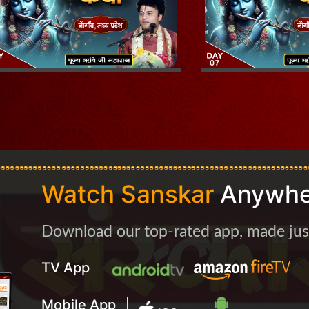
Watch Sanskar
Anywhe
Download our top-rated app, made just 
TV App
Mobile App