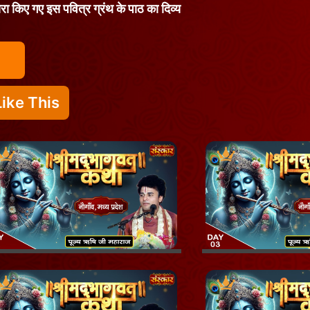
वारा किए गए इस पवित्र ग्रंथ के पाठ का दिव्य
ike This