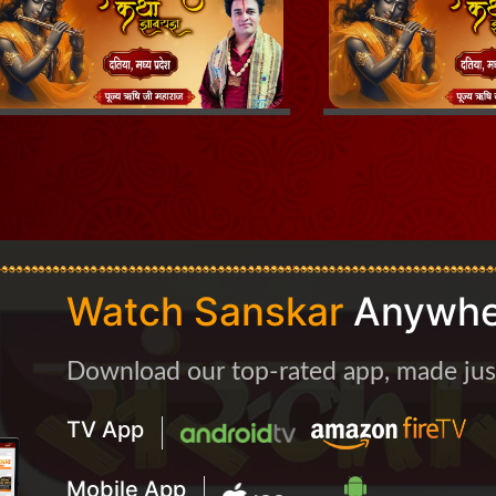
Watch Sanskar
Anywhe
Download our top-rated app, made just 
TV App
Mobile App