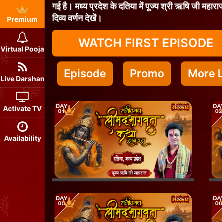
गई है। मध्य प्रदेश के दतिया में पूज्य श्री ऋषि जी महारा
दिव्य वर्णन देखें।
Premium
WATCH FIRST EPISODE
Virtual Pooja
Episode
Promo
More L
Live Darshan
Activate TV
Availability