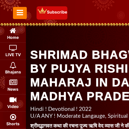
Subscribe
Toggle Menu
Home
SHRIMAD BHAG
LIVE TV
BY PUJYA RISHI
Bhajans
MAHARAJ IN DA
News
MADHYA PRAD
Video
Hindi ! Devotional ! 2022
U/A ANY ! Moderate Langauge, Spiritual
Shorts
श्रीमद्भागवत कथा की रचना पूज्य ऋषि वेद व्यास जी ने की 