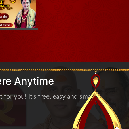
re Anytime
for you! It’s free, easy and smart