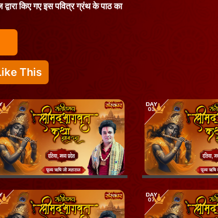
ज द्वारा किए गए इस पवित्र ग्रंथ के पाठ का
ike This