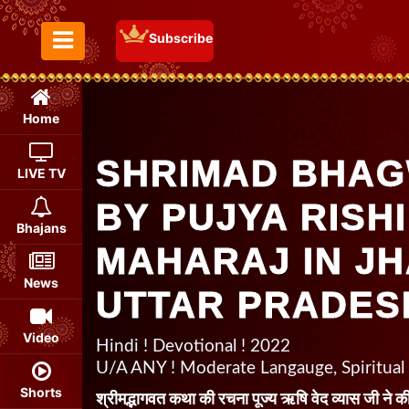
Subscribe
Toggle Menu
Home
SHRIMAD BHAG
LIVE TV
BY PUJYA RISHI
Bhajans
MAHARAJ IN JH
News
UTTAR PRADES
Video
Hindi ! Devotional ! 2022
U/A ANY ! Moderate Langauge, Spiritual
Shorts
श्रीमद्भागवत कथा की रचना पूज्य ऋषि वेद व्यास जी ने की 