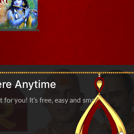
re Anytime
for you! It’s free, easy and smart