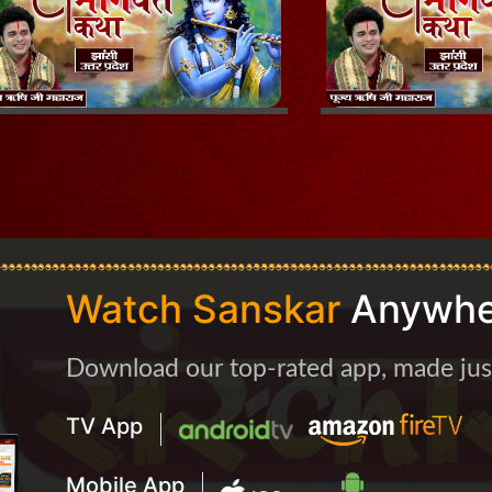
Watch Sanskar
Anywhe
Download our top-rated app, made just 
TV App
Mobile App