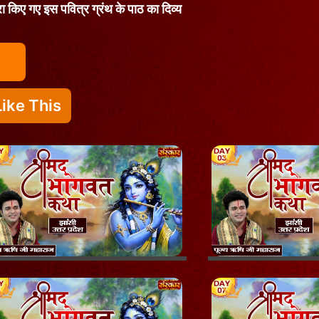
ारा किए गए इस पवित्र ग्रंथ के पाठ का दिव्य
ike This