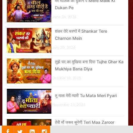
मेरे मालिक की दुकान पे Mere Malik Ki
Dukan Pe
June 24, 2026
शंकर तेरे चरणों में Shankar Tere
Charnon Mein
July 20, 2024
तुझे घर का मुखिया बना दिया Tujhe Ghar Ka
Mukhiya Bana Diya
October 10, 2025
तू माता मेरी प्यारी Tu Mata Meri Pyari
November 23, 2024
तेरी माँ जरूर सुनेगी Teri Maa Zaroor
Sunegi