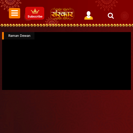
Subscribe
Raman Dewan