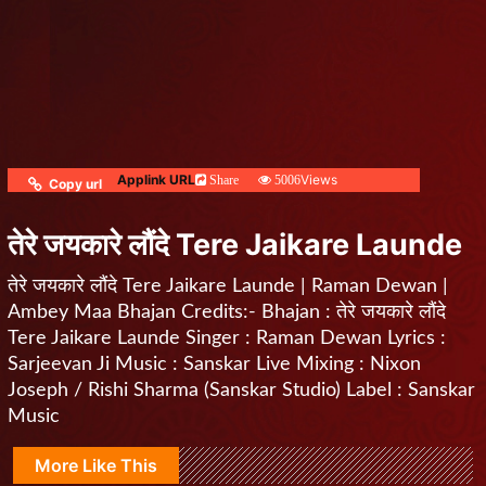
Applink URL
Views
Share
5006
Copy url
तेरे जयकारे लौंदे Tere Jaikare Launde
तेरे जयकारे लौंदे Tere Jaikare Launde | Raman Dewan |
Ambey Maa Bhajan Credits:- Bhajan : तेरे जयकारे लौंदे
Tere Jaikare Launde Singer : Raman Dewan Lyrics :
Sarjeevan Ji Music : Sanskar Live Mixing : Nixon
Joseph / Rishi Sharma (Sanskar Studio) Label : Sanskar
Music
More Like This