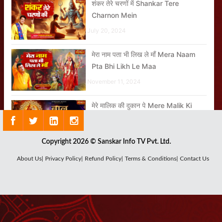
शंकर तेरे चरणों में Shankar Tere
Charnon Mein
July 20, 2024
मेरा नाम पता भी लिख ले माँ Mera Naam
Pta Bhi Likh Le Maa
November 11, 2024
मेरे मालिक की दुकान पे Mere Malik Ki
Dukan Pe
June 24, 2026
Copyright 2026 © Sanskar Info TV Pvt. Ltd.
माए नी बुहे बंद ना करि Maaye Ni Buhe
About Us|
Privacy Policy|
Refund Policy|
Terms & Conditions|
Contact Us
Band Naa Kari
September 30, 2024
तेरी माँ जरूर सुनेगी Teri Maa Zaroor
Sunegi