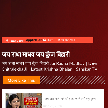
Applink URL
Views
Share
5000
Copy url
जय राधा माधव जय कुंज बिहारी
जय राधा माधव जय कुंज बिहारी Jai Radha Madhav | Devi
Chitralekha Ji | Latest Krishna Bhajan | Sanskar TV
More Like This
जब राधा रानी को छोड़कर जाने लगे श्रीकृष्ण
June 26, 2026